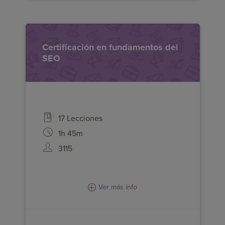
Certificación en fundamentos del
Descubre cuáles son las claves del
SEO
Posicionamiento SEO. Aprende qué
influye para que tu Sitio Web o Tienda
Online aparezca primero en los
buscadores.
17 Lecciones
1h 45m
3115
Ver más info