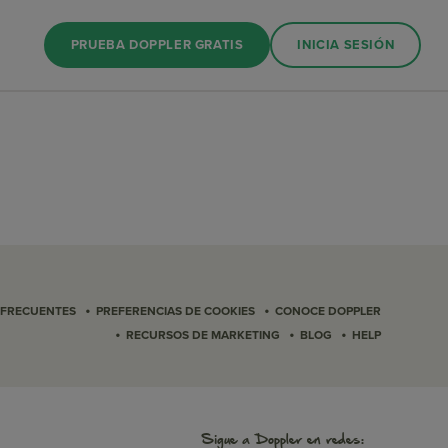
 estrategia de
PRUEBA DOPPLER GRATIS
INICIA SESIÓN
•
•
 FRECUENTES
PREFERENCIAS DE COOKIES
CONOCE DOPPLER
•
•
•
RECURSOS DE MARKETING
BLOG
HELP
Sigue a Doppler en redes: