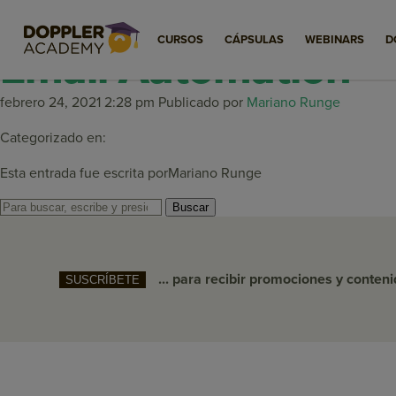
SMS Marketing como
CURSOS
CÁPSULAS
WEBINARS
D
Email Automation
febrero 24, 2021 2:28 pm
Publicado por
Mariano Runge
Categorizado en:
Esta entrada fue escrita porMariano Runge
Buscar
... para recibir promociones y conten
SUSCRÍBETE