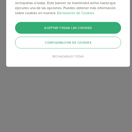
rechazarlas a todas. Este banner se mantendrá activo hasta que
ejecutes una de las opciones. Puedes obtener más información
sobre cookies en nuestra
Declaración de Cookies
ACEPTAR TODAS LAS COOKIES
CONFIGURACIÓN DE COOKIES
RECHAZARLAS TODAS