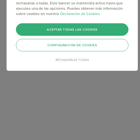
rechazarlas a todas. Este banner se mantendrá activo hasta que
ejecutes una de las opciones. Puedes obtener más información
sobre cookies en nuestra
Declaración de Cookies
ACEPTAR TODAS LAS COOKIES
CONFIGURACIÓN DE COOKIES
RECHAZARLAS TODAS