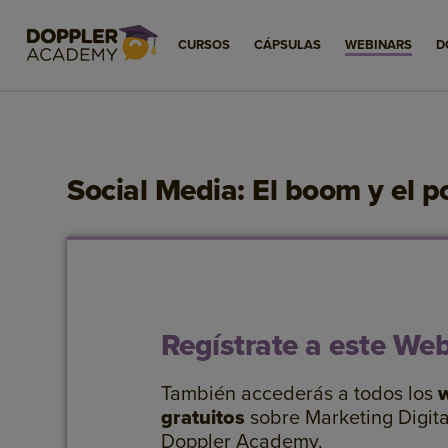
CURSOS
CÁPSULAS
WEBINARS
D
Social Media: El boom y el p
Regístrate a este We
También accederás a todos los
gratuitos
sobre Marketing Digita
Doppler Academy.