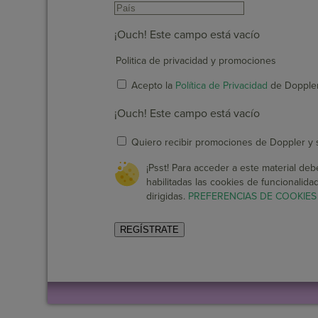
¡Ouch! Este campo está vacío
Politica de privacidad y promociones
Acepto la
Política de Privacidad
de Doppler
¡Ouch! Este campo está vacío
Quiero recibir promociones de Doppler y s
¡Psst! Para acceder a este material deb
habilitadas las cookies de funcionalida
dirigidas.
PREFERENCIAS DE COOKIES
REGÍSTRATE