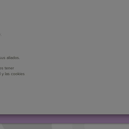
.
us aliados.
es tener
d y las cookies