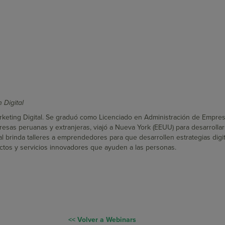
 Digital
arketing Digital. Se graduó como Licenciado en Administración de Empre
esas peruanas y extranjeras, viajó a Nueva York (EEUU) para desarrollar
l brinda talleres a emprendedores para que desarrollen estrategias digi
ctos y servicios innovadores que ayuden a las personas.
<< Volver a Webinars