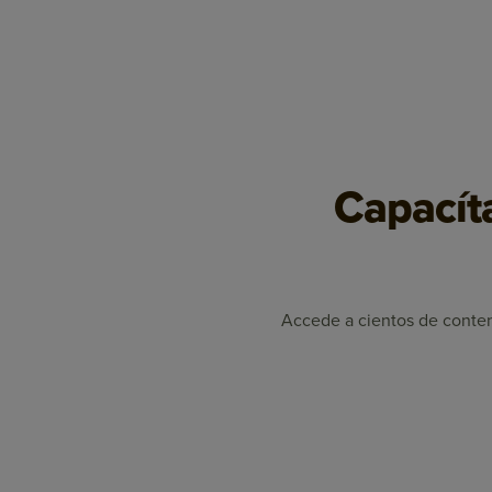
Capacíta
Accede a cientos de conteni