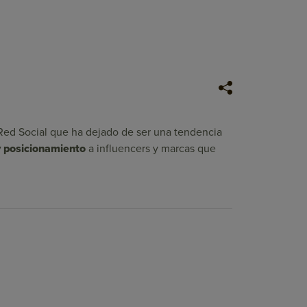
a Red Social que ha dejado de ser una tendencia
 y posicionamiento
a influencers y marcas que