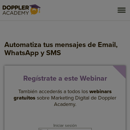
togg
men
Automatiza tus mensajes de Email,
WhatsApp y SMS
Regístrate a este Webinar
También accederás a todos los
webinars
gratuitos
sobre Marketing Digital de Doppler
Academy.
Iniciar sesión