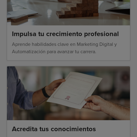
Impulsa tu crecimiento profesional
Aprende habilidades clave en Marketing Digital y
Automatización para avanzar tu carrera.
Acredita tus conocimientos