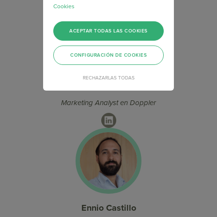
Cookies
ACEPTAR TODAS LAS COOKIES
CONFIGURACIÓN DE COOKIES
RECHAZARLAS TODAS
Micaela Rodríguez
Marketing Analyst en Doppler
LinkedIn
Ennio Castillo