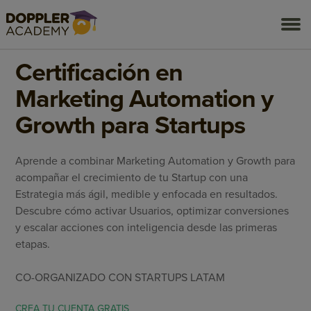
togg
ONLINE Y GRATUITO
ACCESO ILIMITADO A DOPPLER ACAD
men
Certificación en
Marketing Automation y
Growth para Startups
Aprende a combinar Marketing Automation y Growth para
acompañar el crecimiento de tu Startup con una
Estrategia más ágil, medible y enfocada en resultados.
Descubre cómo activar Usuarios, optimizar conversiones
y escalar acciones con inteligencia desde las primeras
etapas.
CO-ORGANIZADO CON STARTUPS LATAM
CREA TU CUENTA GRATIS