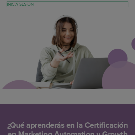
INICIA SESIÓN
¿Qué aprenderás en la Certificación
en Marketing Automation y Growth