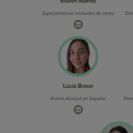
Ruben Mañez
Especialista en embudos de venta
Dire
LinkedIn
Lucía Braun
Events Analyst en Doppler
Dire
LinkedIn