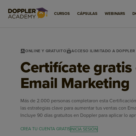
CURSOS
CÁPSULAS
WEBINARS
D
ONLINE Y GRATUITO
ACCESO ILIMITADO A DOPPLE
Certifícate gratis
Email Marketing
Más de 2.000 personas completaron esta Certificació
las estrategias clave para aumentar tus ventas con Ema
Incluye 90 días gratuitos en Doppler para aplicar lo ap
CREA TU CUENTA GRATIS
INICIA SESIÓN