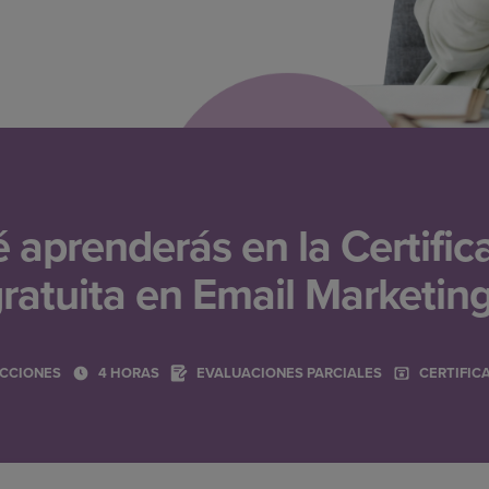
 aprenderás en la Certific
ratuita en Email Marketin
ECCIONES
4 HORAS
EVALUACIONES PARCIALES
CERTIFIC