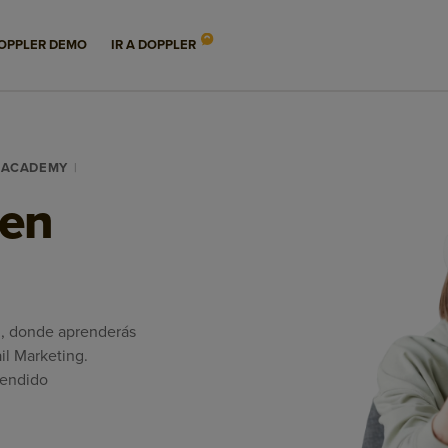
OPPLER DEMO
IR A DOPPLER
R ACADEMY
 en
n, donde aprenderás
il Marketing.
rendido