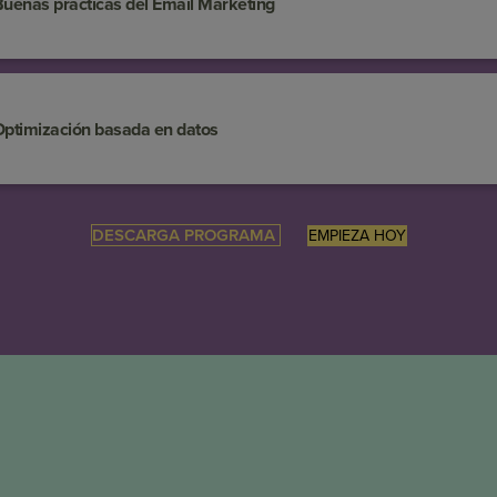
enas prácticas del Email Marketing
ptimización basada en datos
DESCARGA PROGRAMA
EMPIEZA HOY