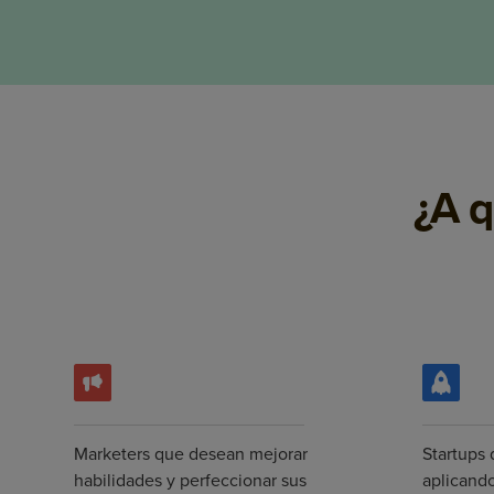
¿A q
Marketers que desean mejorar
Startups
habilidades y perfeccionar sus
aplicand