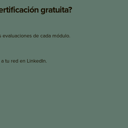
tificación gratuita?
as evaluaciones de cada módulo.
 a tu red en LinkedIn.