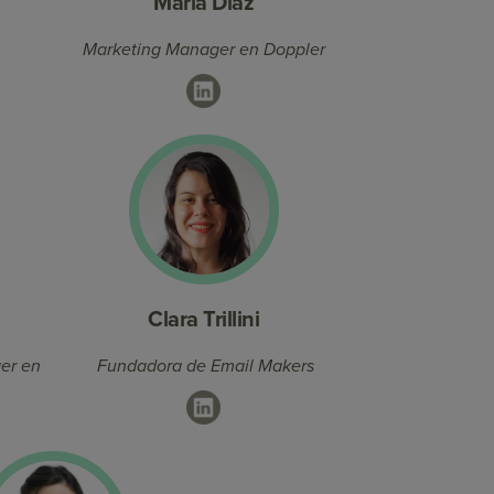
María Diaz
Marketing Manager en Doppler
LinkedIn
Clara Trillini
ger en
Fundadora de Email Makers
LinkedIn