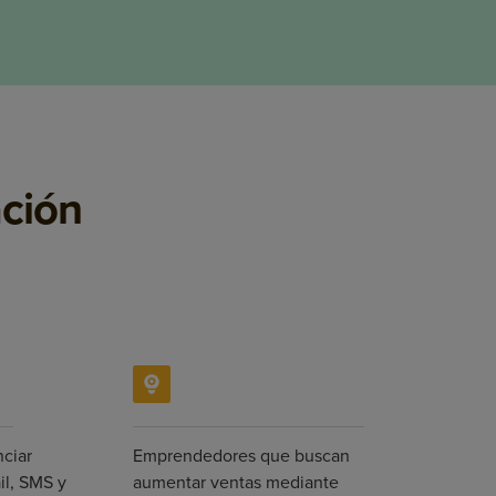
ación
ciar
Emprendedores que buscan
l, SMS y
aumentar ventas mediante