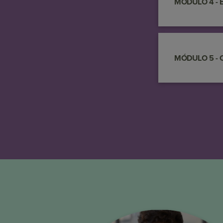
MÓDULO 4 - Bu
MÓDULO 5 - O