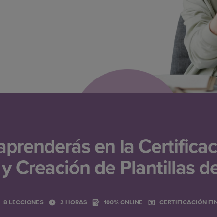
prenderás en la Certifica
y Creación de Plantillas d
8 LECCIONES
2 HORAS
100% ONLINE
CERTIFICACIÓN FI