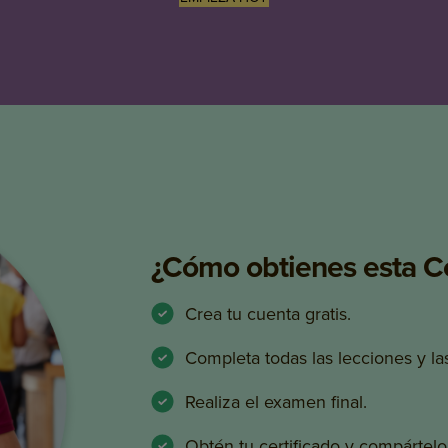
¿Cómo obtienes esta Cer
Crea tu cuenta gratis.
Completa todas las lecciones y l
Realiza el examen final.
Obtén tu certificado y compártelo