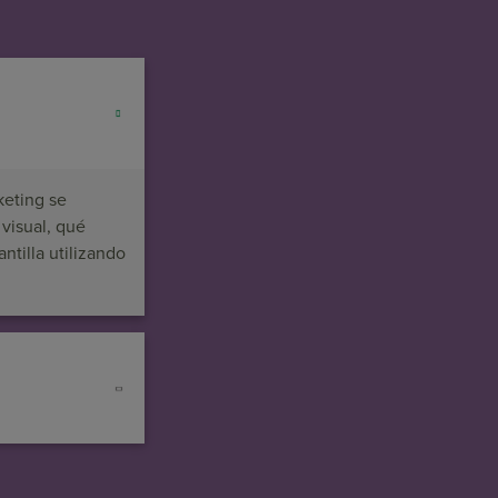
keting se
visual, qué
ntilla utilizando