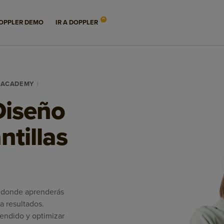
OPPLER DEMO
IR A DOPPLER
R ACADEMY
Diseño
ntillas
, donde aprenderás
 a resultados.
rendido y optimizar