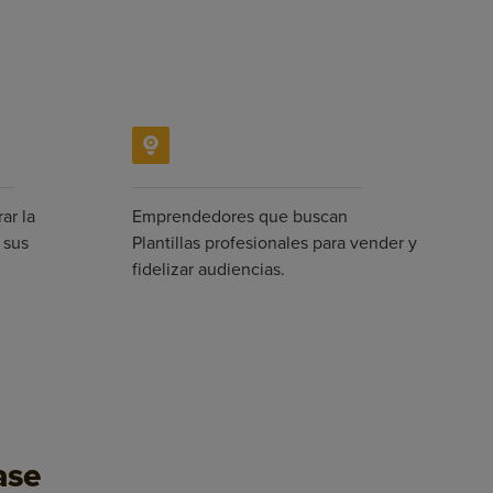
ar la
Emprendedores que buscan
 sus
Plantillas profesionales para vender y
fidelizar audiencias.
ase