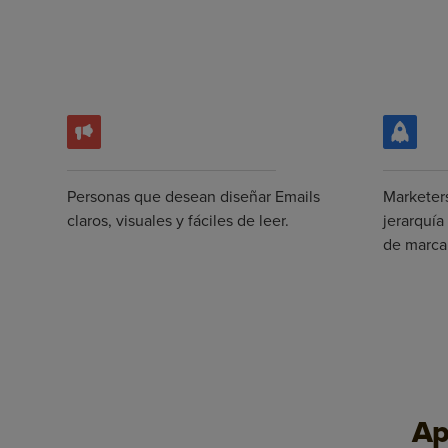
Personas que desean diseñar Emails
Marketer
claros, visuales y fáciles de leer.
jerarquía
de marca
Ap