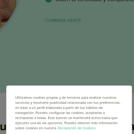
COMIENZA GRATIS
Utilizamos cookies propias y de terceros para analizar nuestros
servicios y mostrarte publicidad relacionada con tus preferencias,
en base a un perfil elaborado a partir de tus hábitos de
navegación. Puedes configurar las cookies, aceptarlas o
rechazarlas a todas. Este banner se mantendrá activo hasta que
uién va dirigida la Certific
ejecutes una de las opciones. Puedes obtener más información
sobre cookies en nuestra
Declaración de Cookies