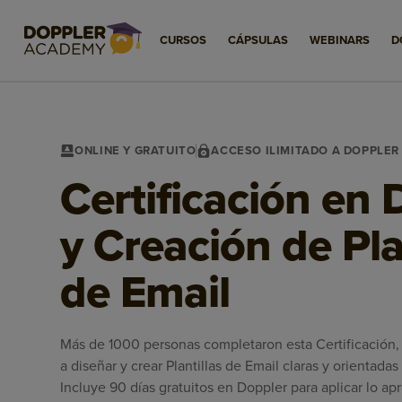
CURSOS
CÁPSULAS
WEBINARS
D
ONLINE Y GRATUITO
ACCESO ILIMITADO A DOPPLE
Certificación en 
y Creación de Pla
de Email
Más de 1000 personas completaron esta Certificación
a diseñar y crear Plantillas de Email claras y orientadas
Incluye 90 días gratuitos en Doppler para aplicar lo ap