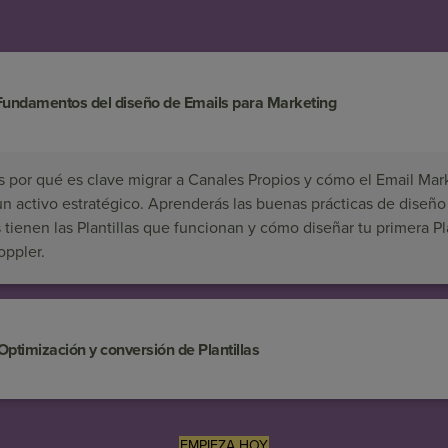
ndamentos del diseño de Emails para Marketing
por qué es clave migrar a Canales Propios y cómo el Email Mar
n activo estratégico. Aprenderás las buenas prácticas de diseño 
s tienen las Plantillas que funcionan y cómo diseñar tu primera Pla
oppler.
timización y conversión de Plantillas
EMPIEZA HOY