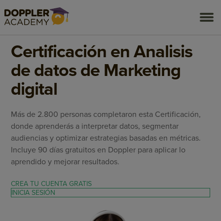
togg
ONLINE Y GRATUITO
ACCESO ILIMITADO A DOPPLER ACAD
men
Certificación en Analisis
de datos de Marketing
digital
Más de 2.800 personas completaron esta Certificación,
donde aprenderás a interpretar datos, segmentar
audiencias y optimizar estrategias basadas en métricas.
Incluye 90 días gratuitos en Doppler para aplicar lo
aprendido y mejorar resultados.
CREA TU CUENTA GRATIS
INICIA SESIÓN