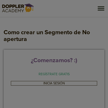
togg
men
Como crear un Segmento de No
apertura
¿Comenzamos? :)
REGÍSTRATE GRATIS
INICIA SESIÓN