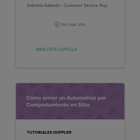
Gabriela Gallardo - Customer Service Rep.
Ver más info
MIRA ESTA CÁPSULA
MIRA ESTA CÁPSULA
Cómo armar un Automation por
EN ESTA CÁPSULA APRENDERÁS A:
Comportamiento en Sitio
Aprovecha el comportamiento de tus
usuarios para armar tus Campañas
Aprende paso a paso a usar el Email
TUTORIALES DOPPLER
Automation